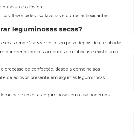
o potássio e o fósforo
os, flavonóides, isoflavonas e outros antioxidantes.
rar leguminosas secas?
 secas rende 2 a 3 vezes o seu peso depois de cozinhadas;
am por menos processamentos em fábricas e existe uma
o o processo de confecção, desde a demolha aos
al e de aditivos presente em algumas leguminosas
o demolhar e cozer as leguminosas em casa podemos