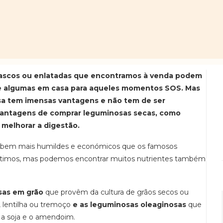
rascos ou enlatadas que encontramos à venda podem
e algumas em casa para aqueles momentos SOS. Mas
sa tem imensas vantagens e não tem de ser
 vantagens de comprar leguminosas secas, como
 melhorar a digestão.
s, bem mais humildes e económicos que os famosos
s últimos, mas podemos encontrar muitos nutrientes também
sas em grão
que provêm da cultura de grãos secos ou
o, lentilha ou tremoço
e as leguminosas oleaginosas
que
a soja e o amendoim.