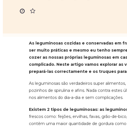
As leguminosas cozidas e conservadas em f
ser muito práticas e mesmo eu tenho sempr
cozer as nossas próprias leguminosas em ca
complicado. Neste artigo vamos explorar as
prepará-las correctamente e os truques para
As leguminosas são verdadeiros super alimento
pozinhos de spirulina e afins. Nada contra este
nos alimentos do dia-a-dia e sem complicações.
Existem 2 tipos de leguminosas: as legumino
frescos como: feijões, ervilhas, favas, grão-de-bic
contêm uma maior quantidade de gordura como 