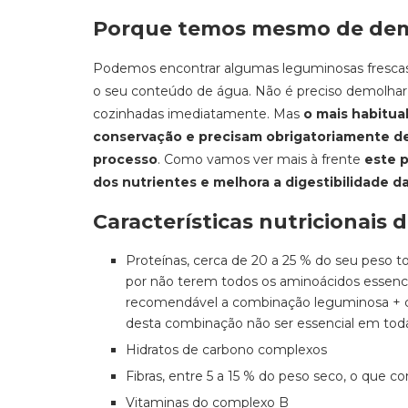
Porque temos mesmo de demo
Podemos encontrar algumas leguminosas fresca
o seu conteúdo de água. Não é preciso demolha
cozinhadas imediatamente. Mas
o mais habitua
conservação e precisam obrigatoriamente de
processo
. Como vamos ver mais à frente
este 
dos nutrientes e melhora a digestibilidade 
Características nutricionais 
Proteínas, cerca de 20 a 25 % do seu peso 
por não terem todos os aminoácidos essenc
recomendável a combinação leguminosa + cer
desta combinação não ser essencial em toda
Hidratos de carbono complexos
Fibras, entre 5 a 15 % do peso seco, o que co
Vitaminas do complexo B