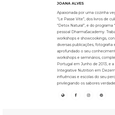
JOANA ALVES
Apaixonada por uma cozinha vege
“Le Passe Vite”, dos livros de cu
“Detox Natural”, e do programa
pessoal Dharma5academy. Trabal
workshops e showcookings, consu
diversas publicações, fotografia
aprofundado o seu conhecimento
workshops e seminários, complet
Portugal em Junho de 2013, e a 
Integrative Nutrition em Dezem
influências e escolas do seu per
privilegiando os sabores verdadei