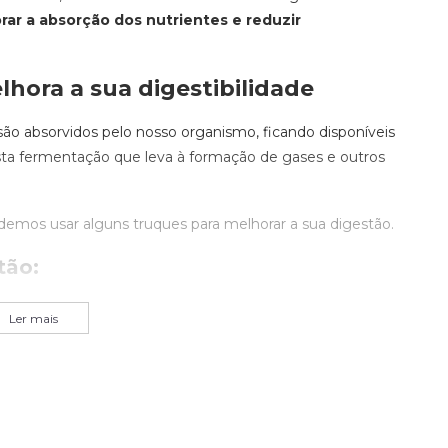
ar a absorção dos nutrientes e reduzir
hora a sua digestibilidade
o absorvidos pelo nosso organismo, ficando disponíveis
 esta fermentação que leva à formação de gases e outros
emos usar alguns truques para melhorar a sua digestão.
tão:
Ler mais