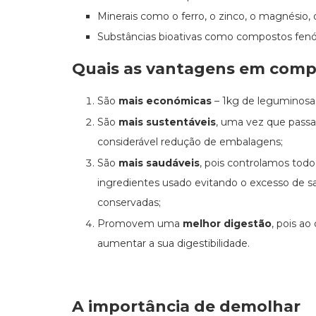
Minerais como o ferro, o zinco, o magnésio, 
Substâncias bioativas como compostos fenólic
Quais as vantagens em comp
São
mais económicas
– 1kg de leguminosas
São
mais sustentáveis
, uma vez que pass
considerável redução de embalagens;
São
mais saudáveis
, pois controlamos tod
ingredientes usado evitando o excesso de s
conservadas;
Promovem uma
melhor digestão
, pois a
aumentar a sua digestibilidade.
A importância de demolhar