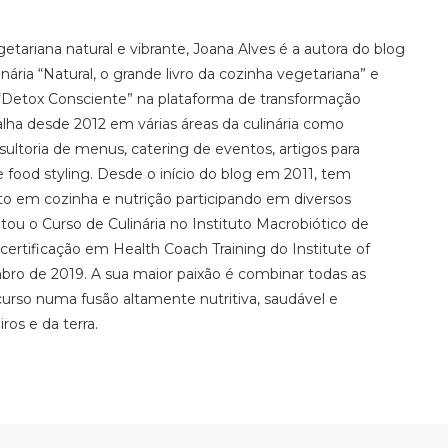
tariana natural e vibrante, Joana Alves é a autora do blog
linária “Natural, o grande livro da cozinha vegetariana” e
 “Detox Consciente” na plataforma de transformação
ha desde 2012 em várias áreas da culinária como
ltoria de menus, catering de eventos, artigos para
 e food styling. Desde o início do blog em 2011, tem
 em cozinha e nutrição participando em diversos
ou o Curso de Culinária no Instituto Macrobiótico de
certificação em Health Coach Training do Institute of
bro de 2019. A sua maior paixão é combinar todas as
curso numa fusão altamente nutritiva, saudável e
ros e da terra.