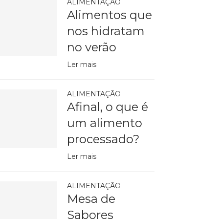
ALIMENTAÇÃO
Alimentos que
nos hidratam
no verão
Ler mais
ALIMENTAÇÃO
Afinal, o que é
um alimento
processado?
Ler mais
ALIMENTAÇÃO
Mesa de
Sabores