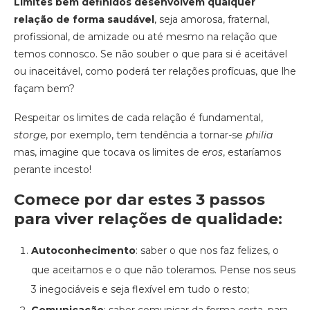
Limites bem definidos desenvolvem qualquer
relação de forma saudável
, seja amorosa, fraternal,
profissional, de amizade ou até mesmo na relação que
temos connosco. Se não souber o que para si é aceitável
ou inaceitável, como poderá ter relações profícuas, que lhe
façam bem?
Respeitar os limites de cada relação é fundamental,
storge
, por exemplo, tem tendência a tornar-se
philia
mas, imagine que tocava os limites de
eros
, estaríamos
perante incesto!
Comece por dar estes 3 passos
para viver relações de qualidade:
Autoconhecimento
: saber o que nos faz felizes, o
que aceitamos e o que não toleramos. Pense nos seus
3 inegociáveis e seja flexível em tudo o resto;
Comunicação
: saber comunicar da forma certa, para