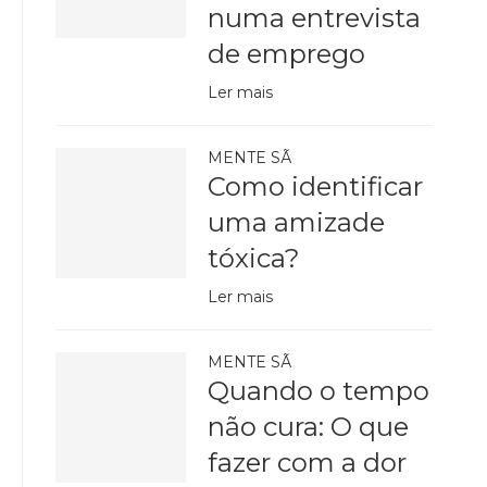
numa entrevista
de emprego
Ler mais
MENTE SÃ
Como identificar
uma amizade
tóxica?
Ler mais
MENTE SÃ
Quando o tempo
não cura: O que
fazer com a dor