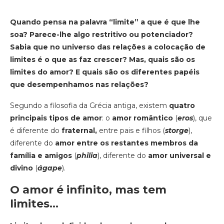
Quando pensa na palavra “limite” a que é que lhe
soa? Parece-lhe algo restritivo ou potenciador?
Sabia que no universo das relações a colocação de
limites é o que as faz crescer? Mas, quais são os
limites do amor? E quais são os diferentes papéis
que desempenhamos nas relações?
Segundo a filosofia da Grécia antiga, existem
quatro
principais tipos de amor
: o
amor romântico
(
eros
), que
é diferente do
fraternal,
entre pais e filhos (
storge
),
diferente do
amor entre os restantes membros da
família e amigos
(
philia
), diferente do
amor universal e
divino
(
ágape
).
O amor é infinito, mas tem
limites…