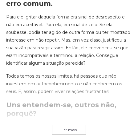
erro comum
.
Para ele, gritar daquela forma era sinal de desrespeito e
não era aceitável. Para ela, era sinal de zelo. Se ela
soubesse, podia ter agido de outra forma ou ter mostrado
interesse em não repetir. Mas, em vez disso, justificou a
sua razão para reagir assim. Então, ele convenceu-se que
eram incompatíveis e terminou a relação. Consegue
identificar alguma situação parecida?
Todos temos os nossos limites, há pessoas que não
investem em autoconhecimento e não conhecem os
seus. E, assim, podem viver relações frustrantes!
Uns entendem-se, outros não,
porquê?
Ler mais