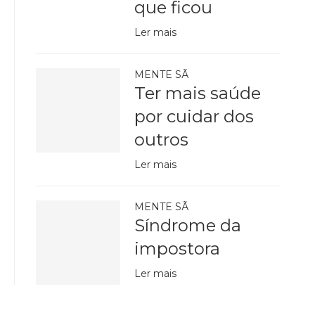
que ficou
Ler mais
MENTE SÃ
Ter mais saúde
por cuidar dos
outros
Ler mais
MENTE SÃ
Síndrome da
impostora
Ler mais