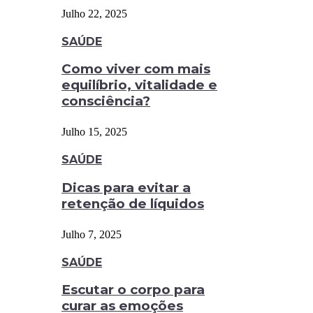
Julho 22, 2025
SAÚDE
Como viver com mais
equilíbrio, vitalidade e
consciência?
Julho 15, 2025
SAÚDE
Dicas para evitar a
retenção de líquidos
Julho 7, 2025
SAÚDE
Escutar o corpo para
curar as emoções