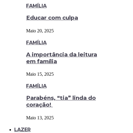
FAMÍLIA
Educar com culpa
Maio 20, 2025
FAMÍLIA
A importância da leitura
em família
Maio 15, 2025
FAMÍLIA
Parabéns, “tia” linda do
coração!
Maio 13, 2025
LAZER