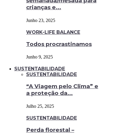
semanada/mesada para
crianças e...
Junho 23, 2025
WORK-LIFE BALANCE
Todos procrastinamos
Junho 9, 2025
SUSTENTABILIDADE
SUSTENTABILIDADE
“A Viagem pelo Clima” e
a proteção da...
Julho 25, 2025
SUSTENTABILIDADE
Perda florestal –