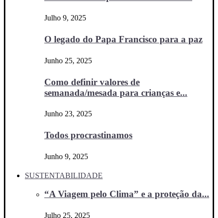
Julho 9, 2025
O legado do Papa Francisco para a paz
Junho 25, 2025
Como definir valores de
semanada/mesada para crianças e...
Junho 23, 2025
Todos procrastinamos
Junho 9, 2025
SUSTENTABILIDADE
“A Viagem pelo Clima” e a proteção da...
Julho 25, 2025