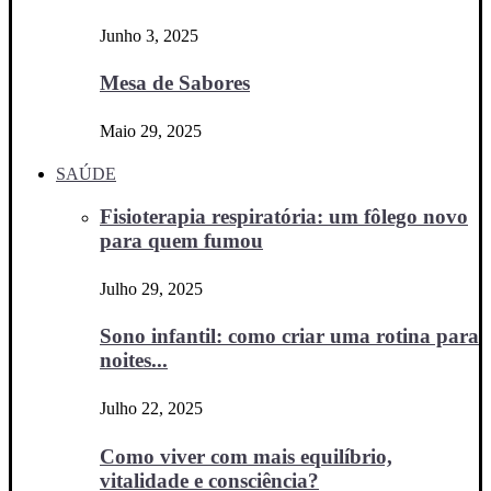
Junho 3, 2025
Mesa de Sabores
Maio 29, 2025
SAÚDE
Fisioterapia respiratória: um fôlego novo
para quem fumou
Julho 29, 2025
Sono infantil: como criar uma rotina para
noites...
Julho 22, 2025
Como viver com mais equilíbrio,
vitalidade e consciência?