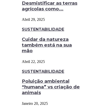
Desmistificar as terras
agrícolas como...
Abril 29, 2025
SUSTENTABILIDADE
Cuidar da natureza
também está na sua
mão
Abril 22, 2025
SUSTENTABILIDADE
Poluição ambiental
“humana” vs criação de
animais
Janeiro 20, 2025