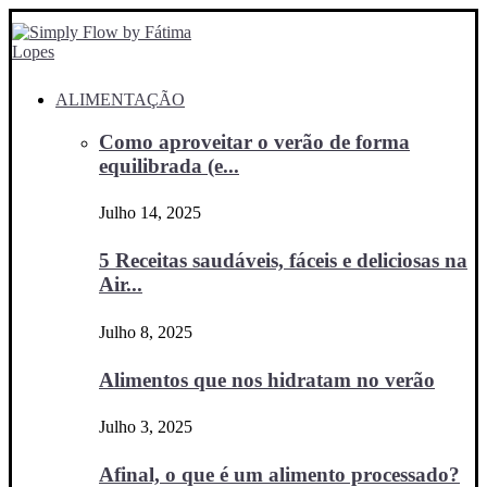
ALIMENTAÇÃO
Como aproveitar o verão de forma
equilibrada (e...
Julho 14, 2025
5 Receitas saudáveis, fáceis e deliciosas na
Air...
Julho 8, 2025
Alimentos que nos hidratam no verão
Julho 3, 2025
Afinal, o que é um alimento processado?