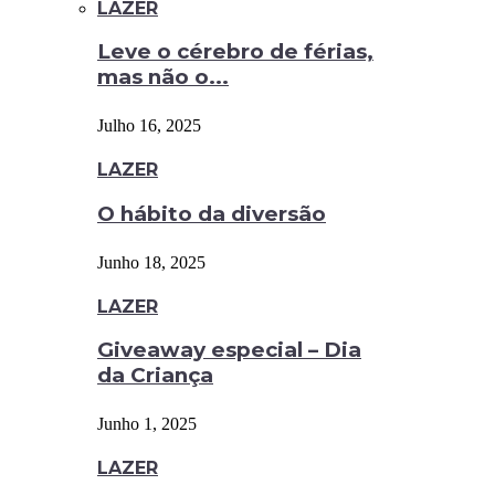
LAZER
Leve o cérebro de férias,
mas não o...
Julho 16, 2025
LAZER
O hábito da diversão
Junho 18, 2025
LAZER
Giveaway especial – Dia
da Criança
Junho 1, 2025
LAZER