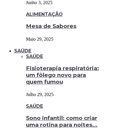
Junho 3, 2025
ALIMENTAÇÃO
Mesa de Sabores
Maio 29, 2025
SAÚDE
SAÚDE
Fisioterapia respiratória:
um fôlego novo para
quem fumou
Julho 29, 2025
SAÚDE
Sono infantil: como criar
uma rotina para noites...