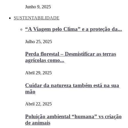
Junho 9, 2025
SUSTENTABILIDADE
“A Viagem pelo Clima” e a proteção da...
Julho 25, 2025
Perda florestal – Desmistificar as terras
agrícolas como...
Abril 29, 2025
Cuidar da natureza também está na sua
mão
Abril 22, 2025
Poluição ambiental “humana” vs criação
de animais