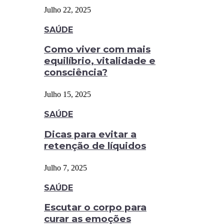
Julho 22, 2025
SAÚDE
Como viver com mais
equilíbrio, vitalidade e
consciência?
Julho 15, 2025
SAÚDE
Dicas para evitar a
retenção de líquidos
Julho 7, 2025
SAÚDE
Escutar o corpo para
curar as emoções