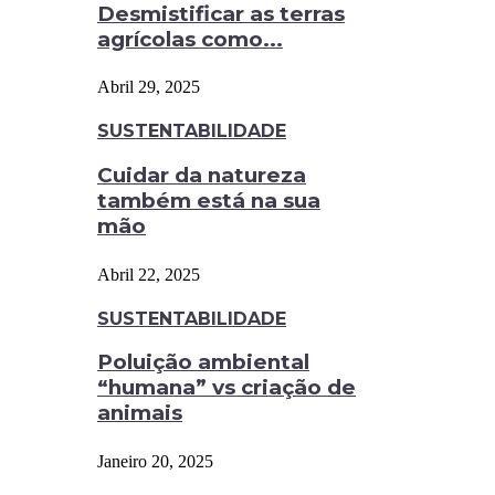
Desmistificar as terras
agrícolas como...
Abril 29, 2025
SUSTENTABILIDADE
Cuidar da natureza
também está na sua
mão
Abril 22, 2025
SUSTENTABILIDADE
Poluição ambiental
“humana” vs criação de
animais
Janeiro 20, 2025