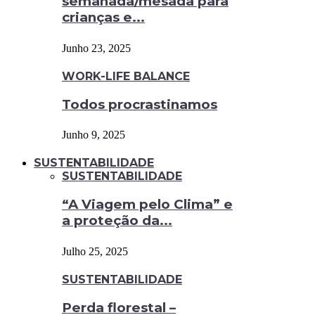
semanada/mesada para
crianças e...
Junho 23, 2025
WORK-LIFE BALANCE
Todos procrastinamos
Junho 9, 2025
SUSTENTABILIDADE
SUSTENTABILIDADE
“A Viagem pelo Clima” e
a proteção da...
Julho 25, 2025
SUSTENTABILIDADE
Perda florestal –