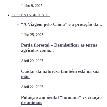
Junho 9, 2025
SUSTENTABILIDADE
“A Viagem pelo Clima” e a proteção da...
Julho 25, 2025
Perda florestal – Desmistificar as terras
agrícolas como...
Abril 29, 2025
Cuidar da natureza também está na sua
mão
Abril 22, 2025
Poluição ambiental “humana” vs criação
de animais