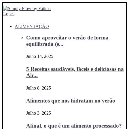
ALIMENTAÇÃO
Como aproveitar o verão de forma
equilibrada (e...
Julho 14, 2025
5 Receitas saudáveis, fáceis e deliciosas na
Air...
Julho 8, 2025
Alimentos que nos hidratam no verão
Julho 3, 2025
Afinal, o que é um alimento processado?