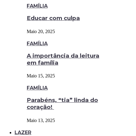
FAMÍLIA
Educar com culpa
Maio 20, 2025
FAMÍLIA
A importância da leitura
em família
Maio 15, 2025
FAMÍLIA
Parabéns, “tia” linda do
coração!
Maio 13, 2025
LAZER