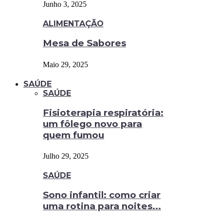
Junho 3, 2025
ALIMENTAÇÃO
Mesa de Sabores
Maio 29, 2025
SAÚDE
SAÚDE
Fisioterapia respiratória:
um fôlego novo para
quem fumou
Julho 29, 2025
SAÚDE
Sono infantil: como criar
uma rotina para noites...