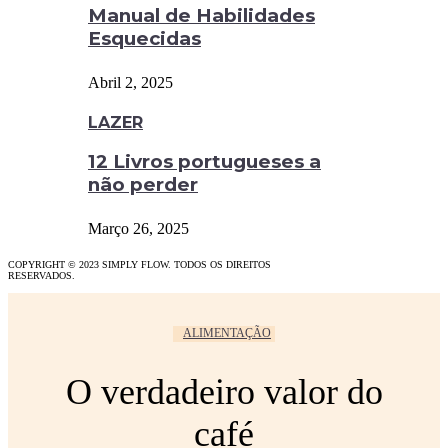
Manual de Habilidades
Esquecidas
Abril 2, 2025
LAZER
12 Livros portugueses a
não perder
Março 26, 2025
COPYRIGHT © 2023 SIMPLY FLOW. TODOS OS DIREITOS
RESERVADOS.
ALIMENTAÇÃO
O verdadeiro valor do
café