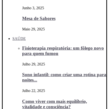
Junho 3, 2025
Mesa de Sabores
Maio 29, 2025
SAÚDE
Fisioterapia respiratória: um fôlego novo
para quem fumou
Julho 29, 2025
Sono infantil: como criar uma rotina para
noites...
Julho 22, 2025
Como viver com mais equilíbrio,
vitalidade e consciência?