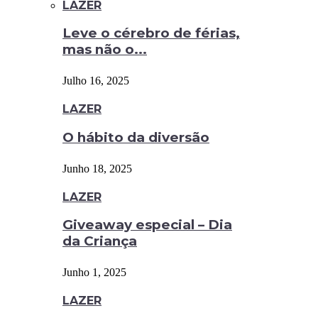
LAZER
Leve o cérebro de férias,
mas não o...
Julho 16, 2025
LAZER
O hábito da diversão
Junho 18, 2025
LAZER
Giveaway especial – Dia
da Criança
Junho 1, 2025
LAZER