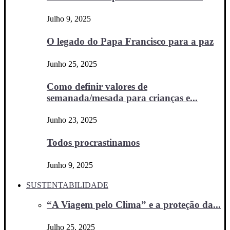
Julho 9, 2025
O legado do Papa Francisco para a paz
Junho 25, 2025
Como definir valores de
semanada/mesada para crianças e...
Junho 23, 2025
Todos procrastinamos
Junho 9, 2025
SUSTENTABILIDADE
“A Viagem pelo Clima” e a proteção da...
Julho 25, 2025