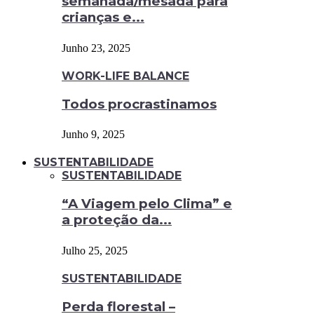
semanada/mesada para
crianças e...
Junho 23, 2025
WORK-LIFE BALANCE
Todos procrastinamos
Junho 9, 2025
SUSTENTABILIDADE
SUSTENTABILIDADE
“A Viagem pelo Clima” e
a proteção da...
Julho 25, 2025
SUSTENTABILIDADE
Perda florestal –