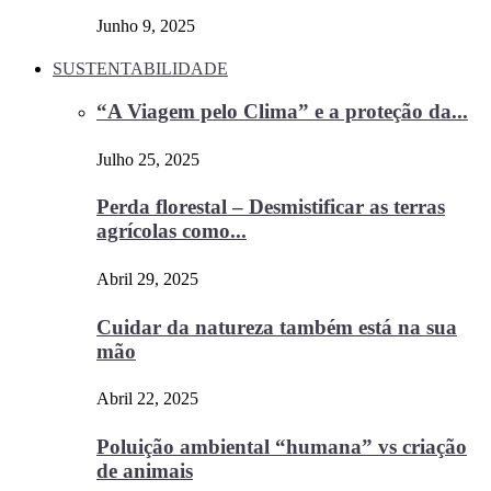
Junho 9, 2025
SUSTENTABILIDADE
“A Viagem pelo Clima” e a proteção da...
Julho 25, 2025
Perda florestal – Desmistificar as terras
agrícolas como...
Abril 29, 2025
Cuidar da natureza também está na sua
mão
Abril 22, 2025
Poluição ambiental “humana” vs criação
de animais