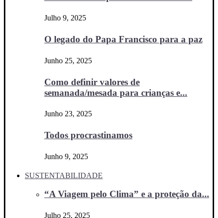
Julho 9, 2025
O legado do Papa Francisco para a paz
Junho 25, 2025
Como definir valores de
semanada/mesada para crianças e...
Junho 23, 2025
Todos procrastinamos
Junho 9, 2025
SUSTENTABILIDADE
“A Viagem pelo Clima” e a proteção da...
Julho 25, 2025