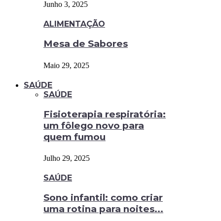
Junho 3, 2025
ALIMENTAÇÃO
Mesa de Sabores
Maio 29, 2025
SAÚDE
SAÚDE
Fisioterapia respiratória:
um fôlego novo para
quem fumou
Julho 29, 2025
SAÚDE
Sono infantil: como criar
uma rotina para noites...