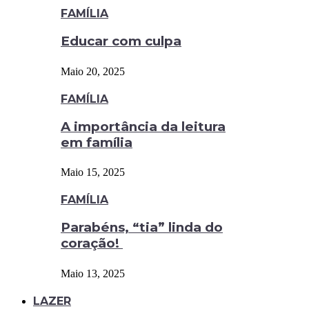
FAMÍLIA
Educar com culpa
Maio 20, 2025
FAMÍLIA
A importância da leitura
em família
Maio 15, 2025
FAMÍLIA
Parabéns, “tia” linda do
coração!
Maio 13, 2025
LAZER