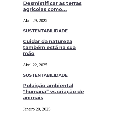
Desmistificar as terras
agrícolas como...
Abril 29, 2025
SUSTENTABILIDADE
Cuidar da natureza
também está na sua
mão
Abril 22, 2025
SUSTENTABILIDADE
Poluição ambiental
“humana” vs criação de
animais
Janeiro 20, 2025