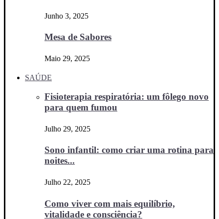
Junho 3, 2025
Mesa de Sabores
Maio 29, 2025
SAÚDE
Fisioterapia respiratória: um fôlego novo
para quem fumou
Julho 29, 2025
Sono infantil: como criar uma rotina para
noites...
Julho 22, 2025
Como viver com mais equilíbrio,
vitalidade e consciência?