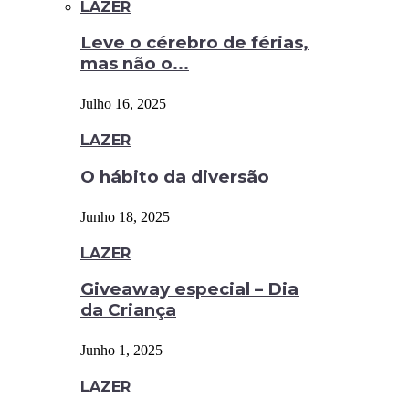
LAZER
Leve o cérebro de férias,
mas não o...
Julho 16, 2025
LAZER
O hábito da diversão
Junho 18, 2025
LAZER
Giveaway especial – Dia
da Criança
Junho 1, 2025
LAZER