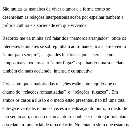
São muitas as maneiras de viver o amor e a forma como se
desenrolam as relações interpessoais acaba por espelhar também a
própria cultura e a sociedade em que vivemos.
Recordo-me da minha avó falar dos “namoros arranjados”, onde os
interesses familiares se sobrepunham ao romance, mais tarde veio o
“amor para sempre”, as grandes histórias e juras eternas e nos
tempos mais modernos, o “amor fugaz” espelhando uma sociedade
também ela mais acelerada, intensa e competitiva.
Hoje sinto que a maioria das relações estão entre aquilo que eu
chamo de “relações romantizadas” e “relações fugazes” . Em
ambos os casos a ilusão e o medo estão presentes, não há uma total
entrega e verdade, e muitas vezes a idealização do outro, o medo de
não ser amado, o medo de amar, de se conhecer e entregar boicotam
o verdadeiro potencial de uma relação. No entanto sinto que estamos