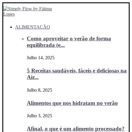
ALIMENTAÇÃO
Como aproveitar o verão de forma
equilibrada (e...
Julho 14, 2025
5 Receitas saudáveis, fáceis e deliciosas na
Air...
Julho 8, 2025
Alimentos que nos hidratam no verão
Julho 3, 2025
Afinal, o que é um alimento processado?