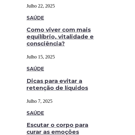
Julho 22, 2025
SAÚDE
Como viver com mais
equilíbrio, vitalidade e
consciência?
Julho 15, 2025
SAÚDE
Dicas para evitar a
retenção de líquidos
Julho 7, 2025
SAÚDE
Escutar o corpo para
curar as emoções