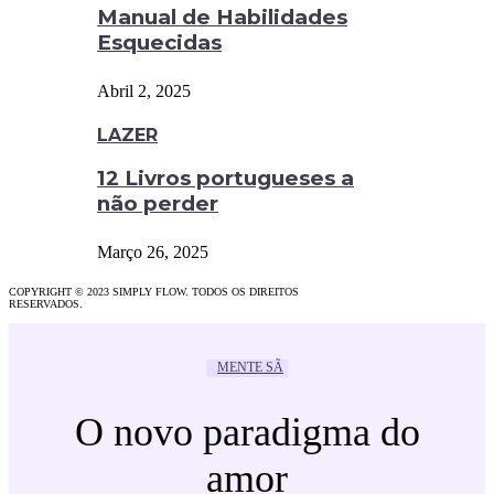
Manual de Habilidades
Esquecidas
Abril 2, 2025
LAZER
12 Livros portugueses a
não perder
Março 26, 2025
COPYRIGHT © 2023 SIMPLY FLOW. TODOS OS DIREITOS
RESERVADOS.
MENTE SÃ
O novo paradigma do
amor