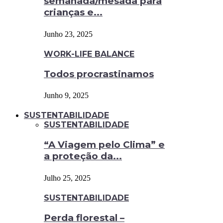
semanada/mesada para
crianças e...
Junho 23, 2025
WORK-LIFE BALANCE
Todos procrastinamos
Junho 9, 2025
SUSTENTABILIDADE
SUSTENTABILIDADE
“A Viagem pelo Clima” e
a proteção da...
Julho 25, 2025
SUSTENTABILIDADE
Perda florestal –