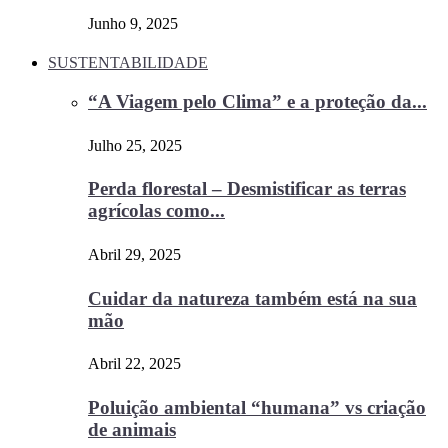
Junho 9, 2025
SUSTENTABILIDADE
“A Viagem pelo Clima” e a proteção da...
Julho 25, 2025
Perda florestal – Desmistificar as terras
agrícolas como...
Abril 29, 2025
Cuidar da natureza também está na sua
mão
Abril 22, 2025
Poluição ambiental “humana” vs criação
de animais