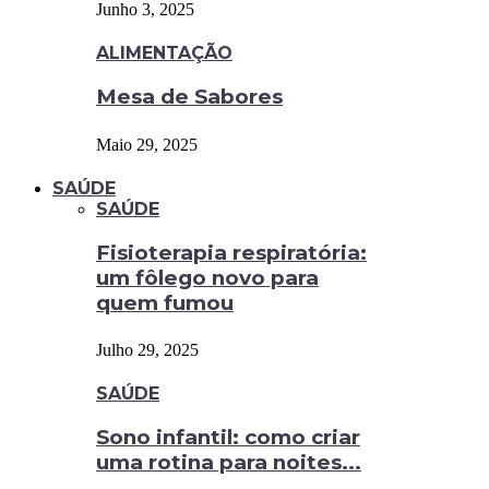
Junho 3, 2025
ALIMENTAÇÃO
Mesa de Sabores
Maio 29, 2025
SAÚDE
SAÚDE
Fisioterapia respiratória:
um fôlego novo para
quem fumou
Julho 29, 2025
SAÚDE
Sono infantil: como criar
uma rotina para noites...