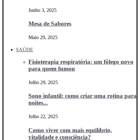
Junho 3, 2025
Mesa de Sabores
Maio 29, 2025
SAÚDE
Fisioterapia respiratória: um fôlego novo
para quem fumou
Julho 29, 2025
Sono infantil: como criar uma rotina para
noites...
Julho 22, 2025
Como viver com mais equilíbrio,
vitalidade e consciência?