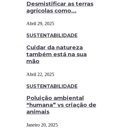
Desmistificar as terras
agrícolas como...
Abril 29, 2025
SUSTENTABILIDADE
Cuidar da natureza
também está na sua
mão
Abril 22, 2025
SUSTENTABILIDADE
Poluição ambiental
“humana” vs criação de
animais
Janeiro 20, 2025