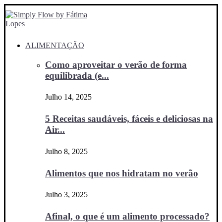
ALIMENTAÇÃO
Como aproveitar o verão de forma
equilibrada (e...
Julho 14, 2025
5 Receitas saudáveis, fáceis e deliciosas na
Air...
Julho 8, 2025
Alimentos que nos hidratam no verão
Julho 3, 2025
Afinal, o que é um alimento processado?