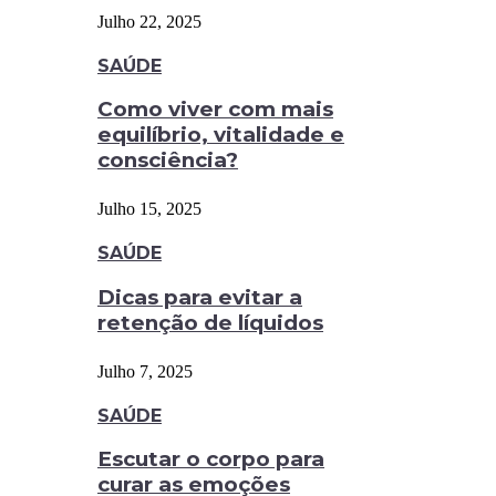
Julho 22, 2025
SAÚDE
Como viver com mais
equilíbrio, vitalidade e
consciência?
Julho 15, 2025
SAÚDE
Dicas para evitar a
retenção de líquidos
Julho 7, 2025
SAÚDE
Escutar o corpo para
curar as emoções