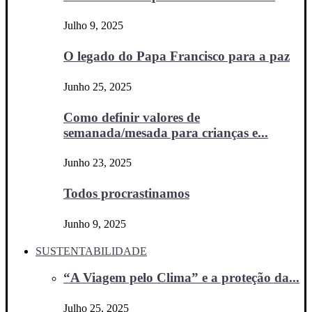
Julho 9, 2025
O legado do Papa Francisco para a paz
Junho 25, 2025
Como definir valores de
semanada/mesada para crianças e...
Junho 23, 2025
Todos procrastinamos
Junho 9, 2025
SUSTENTABILIDADE
“A Viagem pelo Clima” e a proteção da...
Julho 25, 2025