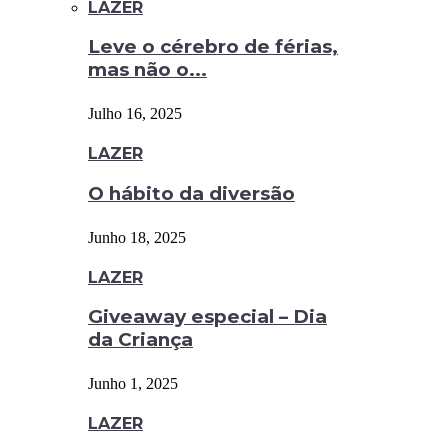
LAZER
Leve o cérebro de férias,
mas não o...
Julho 16, 2025
LAZER
O hábito da diversão
Junho 18, 2025
LAZER
Giveaway especial – Dia
da Criança
Junho 1, 2025
LAZER