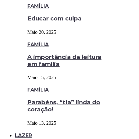
FAMÍLIA
Educar com culpa
Maio 20, 2025
FAMÍLIA
A importância da leitura
em família
Maio 15, 2025
FAMÍLIA
Parabéns, “tia” linda do
coração!
Maio 13, 2025
LAZER