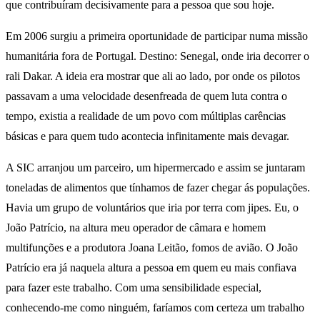
que contribuíram decisivamente para a pessoa que sou hoje.
Em 2006 surgiu a primeira oportunidade de participar numa missão
humanitária fora de Portugal. Destino: Senegal, onde iria decorrer o
rali Dakar. A ideia era mostrar que ali ao lado, por onde os pilotos
passavam a uma velocidade desenfreada de quem luta contra o
tempo, existia a realidade de um povo com múltiplas carências
básicas e para quem tudo acontecia infinitamente mais devagar.
A SIC arranjou um parceiro, um hipermercado e assim se juntaram
toneladas de alimentos que tínhamos de fazer chegar ás populações.
Havia um grupo de voluntários que iria por terra com jipes. Eu, o
João Patrício, na altura meu operador de câmara e homem
multifunções e a produtora Joana Leitão, fomos de avião. O João
Patrício era já naquela altura a pessoa em quem eu mais confiava
para fazer este trabalho. Com uma sensibilidade especial,
conhecendo-me como ninguém, faríamos com certeza um trabalho