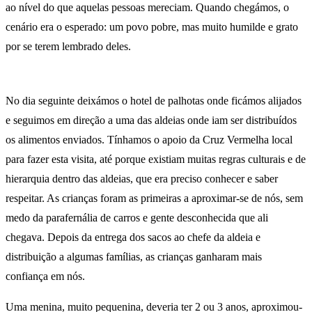
ao nível do que aquelas pessoas mereciam. Quando chegámos, o
cenário era o esperado: um povo pobre, mas muito humilde e grato
por se terem lembrado deles.
No dia seguinte deixámos o hotel de palhotas onde ficámos alijados
e seguimos em direção a uma das aldeias onde iam ser distribuídos
os alimentos enviados. Tínhamos o apoio da Cruz Vermelha local
para fazer esta visita, até porque existiam muitas regras culturais e de
hierarquia dentro das aldeias, que era preciso conhecer e saber
respeitar. As crianças foram as primeiras a aproximar-se de nós, sem
medo da parafernália de carros e gente desconhecida que ali
chegava. Depois da entrega dos sacos ao chefe da aldeia e
distribuição a algumas famílias, as crianças ganharam mais
confiança em nós.
Uma menina, muito pequenina, deveria ter 2 ou 3 anos, aproximou-