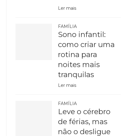
Ler mais
FAMÍLIA
Sono infantil:
como criar uma
rotina para
noites mais
tranquilas
Ler mais
FAMÍLIA
Leve o cérebro
de férias, mas
não o desligue