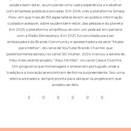
saúde e bem-estar, acumulando uma vasta experiência a trabalhar
com empresas públicas e privadas. Em 2016, criei a plataforma Simply
Flow, em que mais de 150 especialistas levam ao público informação
cuidada e acessível, sobre saúde e bem-estar, das pessoas e do planeta.
Em 2023 a plataforma amplificou-se com um podcast em parceria
com a Rádio Renascença. Em 2021, fui convidada para ser
embaixadora da Brands Community e apresentadora da série “Mudar
para Melhor”, do canal de YouTube Brands Channel, que
posteriormente estreou no canal SIC Mulher. 2024 marcou a estreia do
meu mais recente projeto, “Aqui Há Mão”, no canal Casa e Cozinha.
Um programa que homenageia o artesanato português, onde a
tradição e a inovação se encontram de forma surpreendente. Sou uma
eterna sonhadora, sempre pronta para abraçar os projetos em que
acredito ser feliz.