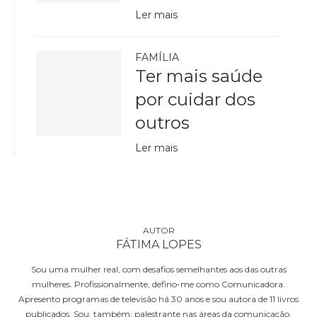
Ler mais
FAMÍLIA
Ter mais saúde
por cuidar dos
outros
Ler mais
FÁTIMA LOPES
Sou uma mulher real, com desafios semelhantes aos das outras
mulheres. Profissionalmente, defino-me como Comunicadora.
Apresento programas de televisão há 30 anos e sou autora de 11 livros
publicados. Sou, também, palestrante nas áreas da comunicação,