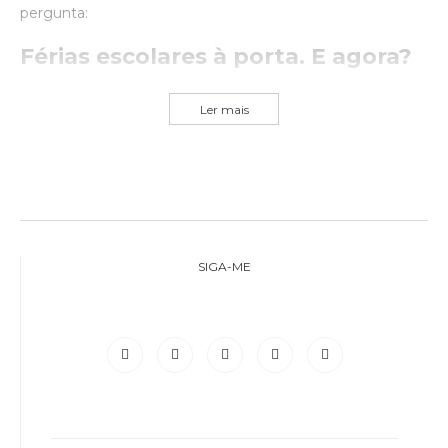
pergunta:
Férias escolares à porta. E agora?
Ler mais
SIGA-ME