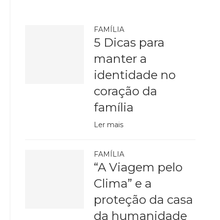
FAMÍLIA
5 Dicas para
manter a
identidade no
coração da
família
Ler mais
FAMÍLIA
“A Viagem pelo
Clima” e a
proteção da casa
da humanidade