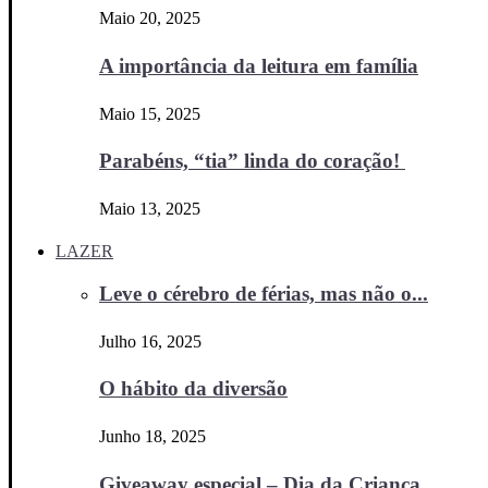
Maio 20, 2025
A importância da leitura em família
Maio 15, 2025
Parabéns, “tia” linda do coração!
Maio 13, 2025
LAZER
Leve o cérebro de férias, mas não o...
Julho 16, 2025
O hábito da diversão
Junho 18, 2025
Giveaway especial – Dia da Criança