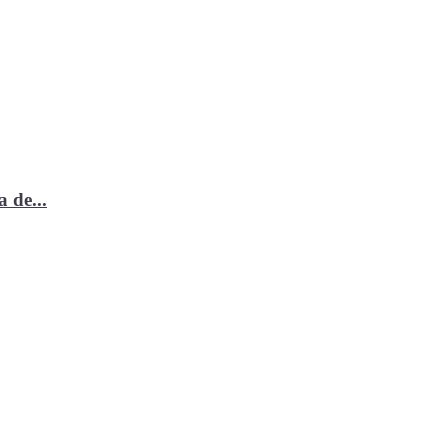
 de...