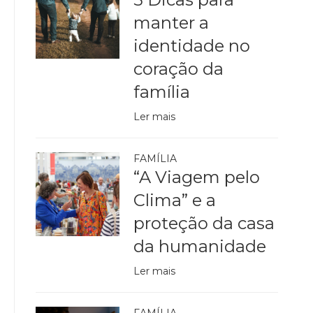
manter a
identidade no
coração da
família
Ler mais
FAMÍLIA
“A Viagem pelo
Clima” e a
proteção da casa
da humanidade
Ler mais
FAMÍLIA