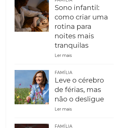
Sono infantil:
como criar uma
rotina para
noites mais
tranquilas
Ler mais
FAMÍLIA
Leve o cérebro
de férias, mas
não o desligue
Ler mais
FAMÍLIA