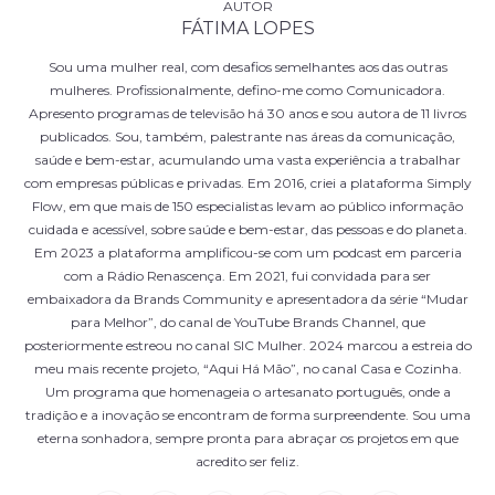
FÁTIMA LOPES
Sou uma mulher real, com desafios semelhantes aos das outras
mulheres. Profissionalmente, defino-me como Comunicadora.
Apresento programas de televisão há 30 anos e sou autora de 11 livros
publicados. Sou, também, palestrante nas áreas da comunicação,
saúde e bem-estar, acumulando uma vasta experiência a trabalhar
com empresas públicas e privadas. Em 2016, criei a plataforma Simply
Flow, em que mais de 150 especialistas levam ao público informação
cuidada e acessível, sobre saúde e bem-estar, das pessoas e do planeta.
Em 2023 a plataforma amplificou-se com um podcast em parceria
com a Rádio Renascença. Em 2021, fui convidada para ser
embaixadora da Brands Community e apresentadora da série “Mudar
para Melhor”, do canal de YouTube Brands Channel, que
posteriormente estreou no canal SIC Mulher. 2024 marcou a estreia do
meu mais recente projeto, “Aqui Há Mão”, no canal Casa e Cozinha.
Um programa que homenageia o artesanato português, onde a
tradição e a inovação se encontram de forma surpreendente. Sou uma
eterna sonhadora, sempre pronta para abraçar os projetos em que
acredito ser feliz.