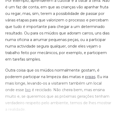
Por exemplo, aprenderem a cultivar e a tratar a terra. Não
é um faz de conta, em que as crianças vão apanhar fruta
ou regar, mas, sim, terem a possibilidade de passar por
várias etapas para que valorizem o processo e percebam
que tudo é importante para chegar a um determinado
resultado. Ou para os miúdos que adoram carros, uns dias
numa oficina a arrumar pequenas peças, ou a participar
numa actividade segura qualquer, onde eles vejam o
trabalho feito por mecânicos, por exemplo, e participem
em tarefas simples.
Outra coisa que os miúdos normalmente gostam, é
poderem participar na limpeza das matas e
praias
. Eu iria
mais longe, levando-os a visitarem também um local
onde esse
lixo
é reciclado. Não cheira bem, mas ensina
muito e, se queremos que as próximas gerações tenham
verdadeiro respeito pelo ambiente, temos de lhes mostrar
a realidade.