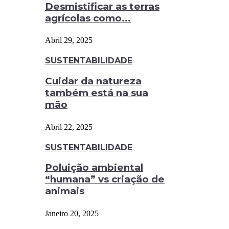
Desmistificar as terras
agrícolas como...
Abril 29, 2025
SUSTENTABILIDADE
Cuidar da natureza
também está na sua
mão
Abril 22, 2025
SUSTENTABILIDADE
Poluição ambiental
“humana” vs criação de
animais
Janeiro 20, 2025