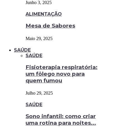
Junho 3, 2025
ALIMENTAÇÃO
Mesa de Sabores
Maio 29, 2025
SAÚDE
SAÚDE
Fisioterapia respiratória:
um fôlego novo para
quem fumou
Julho 29, 2025
SAÚDE
Sono infantil: como criar
uma rotina para noites...