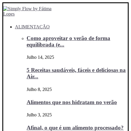
ALIMENTAÇÃO
Como aproveitar o verão de forma
equilibrada (e...
Julho 14, 2025
5 Receitas saudáveis, fáceis e deliciosas na
Air...
Julho 8, 2025
Alimentos que nos hidratam no verão
Julho 3, 2025
Afinal, o que é um alimento processado?