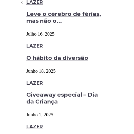
LAZER
Leve o cérebro de férias,
mas não o...
Julho 16, 2025
LAZER
O hábito da diversão
Junho 18, 2025
LAZER
Giveaway especial – Dia
da Criança
Junho 1, 2025
LAZER