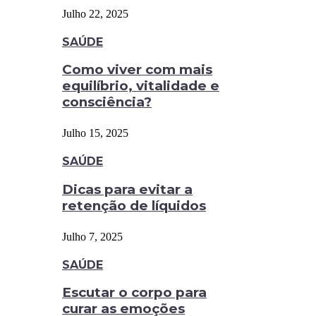
Julho 22, 2025
SAÚDE
Como viver com mais
equilíbrio, vitalidade e
consciência?
Julho 15, 2025
SAÚDE
Dicas para evitar a
retenção de líquidos
Julho 7, 2025
SAÚDE
Escutar o corpo para
curar as emoções