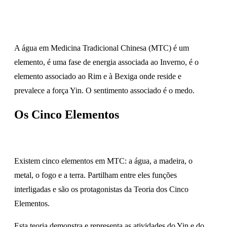
A água em Medicina Tradicional Chinesa (MTC) é um
elemento, é uma fase de energia associada ao Inverno, é o
elemento associado ao Rim e à Bexiga onde reside e
prevalece a força Yin. O sentimento associado é o medo.
Os Cinco Elementos
Existem cinco elementos em MTC: a água, a madeira, o
metal, o fogo e a terra. Partilham entre eles funções
interligadas e são os protagonistas da Teoria dos Cinco
Elementos.
Esta teoria demonstra e representa as atividades do Yin e do