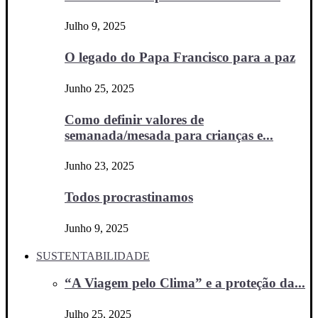
Julho 9, 2025
O legado do Papa Francisco para a paz
Junho 25, 2025
Como definir valores de
semanada/mesada para crianças e...
Junho 23, 2025
Todos procrastinamos
Junho 9, 2025
SUSTENTABILIDADE
“A Viagem pelo Clima” e a proteção da...
Julho 25, 2025