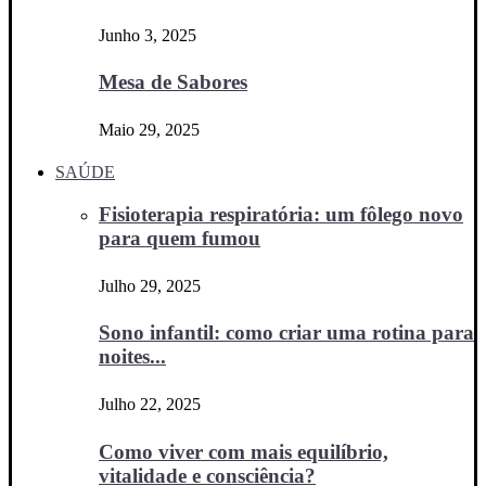
Junho 3, 2025
Mesa de Sabores
Maio 29, 2025
SAÚDE
Fisioterapia respiratória: um fôlego novo
para quem fumou
Julho 29, 2025
Sono infantil: como criar uma rotina para
noites...
Julho 22, 2025
Como viver com mais equilíbrio,
vitalidade e consciência?