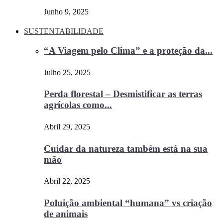
Junho 9, 2025
SUSTENTABILIDADE
“A Viagem pelo Clima” e a proteção da...
Julho 25, 2025
Perda florestal – Desmistificar as terras
agrícolas como...
Abril 29, 2025
Cuidar da natureza também está na sua
mão
Abril 22, 2025
Poluição ambiental “humana” vs criação
de animais