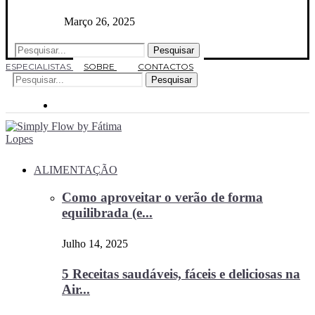
Março 26, 2025
Pesquisar
ESPECIALISTAS
SOBRE
CONTACTOS
Pesquisar
ALIMENTAÇÃO
Como aproveitar o verão de forma
equilibrada (e...
Julho 14, 2025
5 Receitas saudáveis, fáceis e deliciosas na
Air...