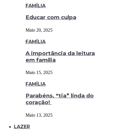
FAMÍLIA
Educar com culpa
Maio 20, 2025
FAMÍLIA
A importância da leitura
em família
Maio 15, 2025
FAMÍLIA
Parabéns, “tia” linda do
coração!
Maio 13, 2025
LAZER