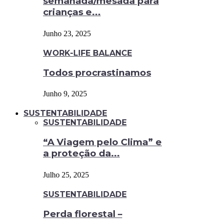
semanada/mesada para
crianças e...
Junho 23, 2025
WORK-LIFE BALANCE
Todos procrastinamos
Junho 9, 2025
SUSTENTABILIDADE
SUSTENTABILIDADE
“A Viagem pelo Clima” e
a proteção da...
Julho 25, 2025
SUSTENTABILIDADE
Perda florestal –