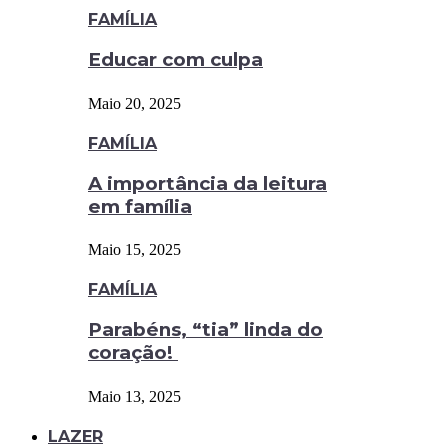
FAMÍLIA
Educar com culpa
Maio 20, 2025
FAMÍLIA
A importância da leitura
em família
Maio 15, 2025
FAMÍLIA
Parabéns, “tia” linda do
coração!
Maio 13, 2025
LAZER