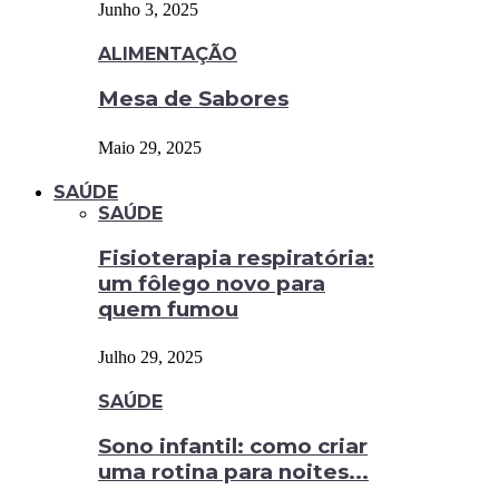
Junho 3, 2025
ALIMENTAÇÃO
Mesa de Sabores
Maio 29, 2025
SAÚDE
SAÚDE
Fisioterapia respiratória:
um fôlego novo para
quem fumou
Julho 29, 2025
SAÚDE
Sono infantil: como criar
uma rotina para noites...