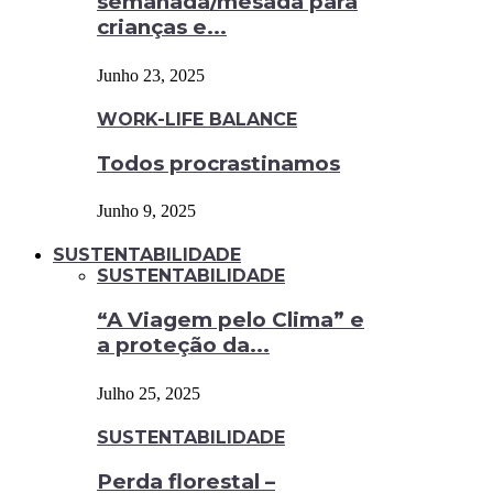
semanada/mesada para
crianças e...
Junho 23, 2025
WORK-LIFE BALANCE
Todos procrastinamos
Junho 9, 2025
SUSTENTABILIDADE
SUSTENTABILIDADE
“A Viagem pelo Clima” e
a proteção da...
Julho 25, 2025
SUSTENTABILIDADE
Perda florestal –