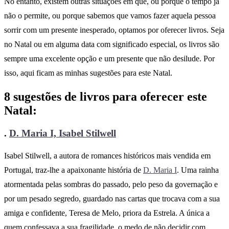
No entanto, existem outras situações em que, ou porque o tempo já
não o permite, ou porque sabemos que vamos fazer aquela pessoa
sorrir com um presente inesperado, optamos por oferecer livros. Seja
no Natal ou em alguma data com significado especial, os livros são
sempre uma excelente opção e um presente que não desilude. Por
isso, aqui ficam as minhas sugestões para este Natal.
8 sugestões de livros para oferecer este
Natal:
.
D. Maria I, Isabel Stilwell
Isabel Stilwell, a autora de romances históricos mais vendida em
Portugal, traz-lhe a apaixonante história de
D. Maria I
. Uma rainha
atormentada pelas sombras do passado, pelo peso da governação e
por um pesado segredo, guardado nas cartas que trocava com a sua
amiga e confidente, Teresa de Melo, priora da Estrela. A única a
quem confessava a sua fragilidade, o medo de não decidir com