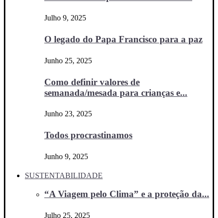
Julho 9, 2025
O legado do Papa Francisco para a paz
Junho 25, 2025
Como definir valores de
semanada/mesada para crianças e...
Junho 23, 2025
Todos procrastinamos
Junho 9, 2025
SUSTENTABILIDADE
“A Viagem pelo Clima” e a proteção da...
Julho 25, 2025