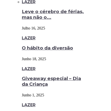
LAZER
Leve o cérebro de férias,
mas não o...
Julho 16, 2025
LAZER
O hábito da diversão
Junho 18, 2025
LAZER
Giveaway especial – Dia
da Criança
Junho 1, 2025
LAZER