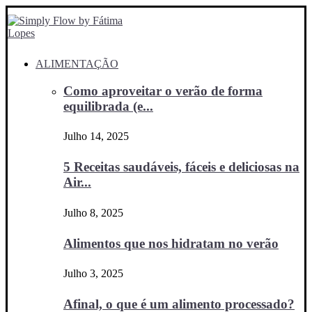
ALIMENTAÇÃO
Como aproveitar o verão de forma
equilibrada (e...
Julho 14, 2025
5 Receitas saudáveis, fáceis e deliciosas na
Air...
Julho 8, 2025
Alimentos que nos hidratam no verão
Julho 3, 2025
Afinal, o que é um alimento processado?