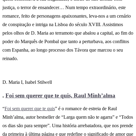
justiça, o terror de ensandecer… Num tempo extraordinário, este
romance, feito de personagens apaixonantes, leva-nos a um cenário
de conspiração e intriga na Lisboa do século XVIII. Assistimos
pelos olhos de D. Maria ao terramoto que abalou a capital, ao fim do
poder do Marquês de Pombal que tanto a perturbava, aos conflitos
com Espanha, ao longo processo dos Távora que marcou o seu
reinado.
D. Maria I, Isabel Stilwell
.
Foi sem querer que te quis, Raul
Minh’alma
“
Foi sem querer que te quis
” é o romance de estreia de Raul
Minh’alma, autor bestseller de “Larga quem não te agarra” e “Todos
os dias são para sempre”. Uma história arrebatadora, que nos prende
da primeira à última página e que redefine o significado de amor que