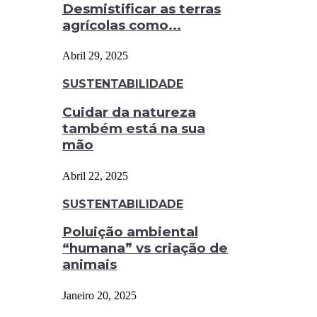
Desmistificar as terras
agrícolas como...
Abril 29, 2025
SUSTENTABILIDADE
Cuidar da natureza
também está na sua
mão
Abril 22, 2025
SUSTENTABILIDADE
Poluição ambiental
“humana” vs criação de
animais
Janeiro 20, 2025