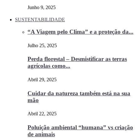
Junho 9, 2025
SUSTENTABILIDADE
“A Viagem pelo Clima” e a proteção da...
Julho 25, 2025
Perda florestal – Desmistificar as terras
agrícolas como...
Abril 29, 2025
Cuidar da natureza também está na sua
mão
Abril 22, 2025
Poluição ambiental “humana” vs criação
de animais