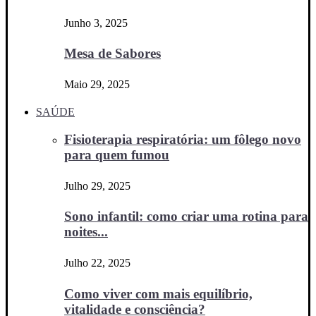
Junho 3, 2025
Mesa de Sabores
Maio 29, 2025
SAÚDE
Fisioterapia respiratória: um fôlego novo
para quem fumou
Julho 29, 2025
Sono infantil: como criar uma rotina para
noites...
Julho 22, 2025
Como viver com mais equilíbrio,
vitalidade e consciência?