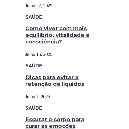
Julho 22, 2025
SAÚDE
Como viver com mais
equilíbrio, vitalidade e
consciência?
Julho 15, 2025
SAÚDE
Dicas para evitar a
retenção de líquidos
Julho 7, 2025
SAÚDE
Escutar o corpo para
curar as emoções