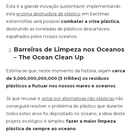
Esta é a grande inovação sustentável: implementando
esta
enzima destruidora de plástico
em bactérias
extremófilas será possível
combater a crise plástica
,
destruindo as toneladas de plásticos descartáveis
espalhados pelos nossos oceanos.
Barreiras de Limpeza nos Oceanos
– The Ocean Clean Up
Estima-se que, neste momento da história, sejam
cerca
de 5
,000,000,000,000 (5 triliões) os resíduos
plásticos a flutuar nos nossos mares e oceanos
.
Já que recusar e
optar por alternativas não plásticas
não
conseguirá resolver o problema do plástico que durante
todos estes anos foi depositado no oceano, a ideia deste
projeto ecológico é simples:
fazer a maior limpeza
plástica de sempre ao oceano
.