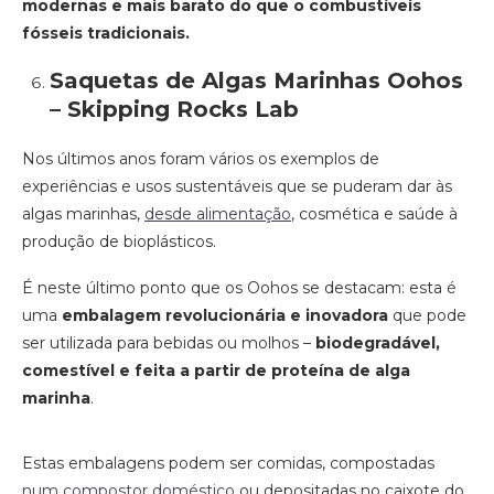
modernas e mais barato do que o combustíveis
fósseis tradicionais.
Saquetas de Algas Marinhas Oohos
– Skipping Rocks Lab
Nos últimos anos foram vários os exemplos de
experiências e usos sustentáveis que se puderam dar às
algas marinhas,
desde alimentação
, cosmética e saúde à
produção de bioplásticos.
É neste último ponto que os Oohos se destacam: esta é
uma
embalagem revolucionária e inovadora
que pode
ser utilizada para bebidas ou molhos –
biodegradável,
comestível e feita a partir de proteína de alga
marinha
.
Estas embalagens podem ser comidas, compostadas
num compostor doméstico
ou depositadas no caixote do