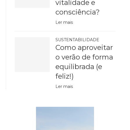
vitalidade e
consciência?
Ler mais
SUSTENTABILIDADE
Como aproveitar
o verão de forma
equilibrada (e
feliz!)
Ler mais