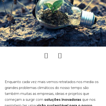
Enquanto cada vez mais vemos retratados nos media os
grandes problemas climáticos do nosso tempo são
também muitas as empresas, ideias e projetos que
começam a surgir com
soluções inovadoras
que nos
permitem ter uma
visão sustentável para o nosso