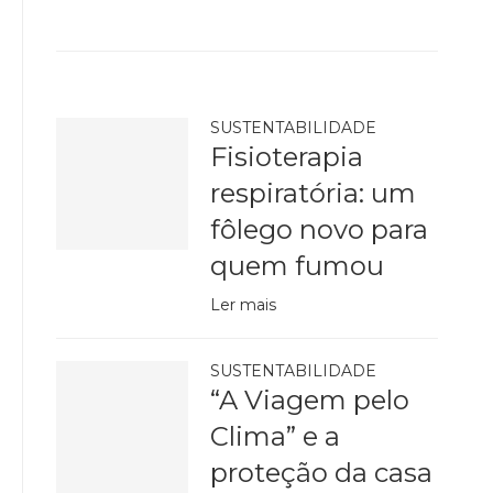
SUSTENTABILIDADE
Fisioterapia
respiratória: um
fôlego novo para
quem fumou
Ler mais
SUSTENTABILIDADE
“A Viagem pelo
Clima” e a
proteção da casa