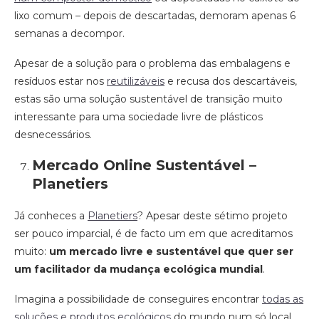
lixo comum – depois de descartadas, demoram apenas 6
semanas a decompor.
Apesar de a solução para o problema das embalagens e
resíduos estar nos
reutilizáveis
e recusa dos descartáveis,
estas são uma solução sustentável de transição muito
interessante para uma sociedade livre de plásticos
desnecessários.
Mercado Online Sustentável –
Planetiers
Já conheces a
Planetiers
? Apesar deste sétimo projeto
ser pouco imparcial, é de facto um em que acreditamos
muito:
um mercado livre e sustentável que quer ser
um facilitador da mudança ecológica mundial
.
Imagina a possibilidade de conseguires encontrar
todas as
soluções e produtos ecológicos
do mundo num só local,