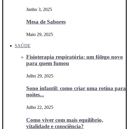
Junho 3, 2025
Mesa de Sabores
Maio 29, 2025
SAÚDE
Fisioterapia respiratória: um fôlego novo
para quem fumou
Julho 29, 2025
Sono infantil: como criar uma rotina para
noites...
Julho 22, 2025
Como viver com mais equilíbrio,
vitalidade e consciência?