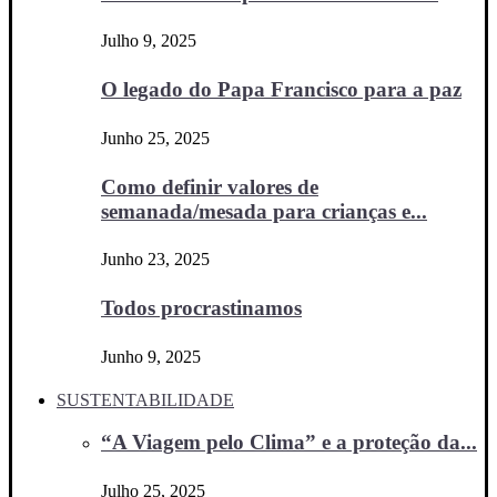
Julho 9, 2025
O legado do Papa Francisco para a paz
Junho 25, 2025
Como definir valores de
semanada/mesada para crianças e...
Junho 23, 2025
Todos procrastinamos
Junho 9, 2025
SUSTENTABILIDADE
“A Viagem pelo Clima” e a proteção da...
Julho 25, 2025