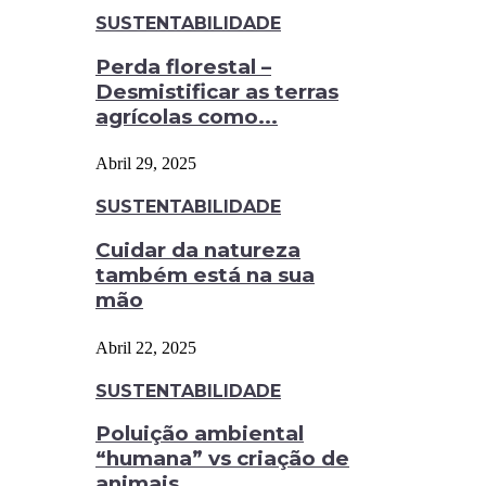
SUSTENTABILIDADE
Perda florestal –
Desmistificar as terras
agrícolas como...
Abril 29, 2025
SUSTENTABILIDADE
Cuidar da natureza
também está na sua
mão
Abril 22, 2025
SUSTENTABILIDADE
Poluição ambiental
“humana” vs criação de
animais