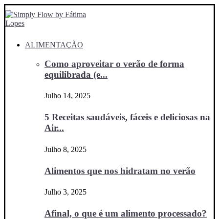
ALIMENTAÇÃO
Como aproveitar o verão de forma
equilibrada (e...
Julho 14, 2025
5 Receitas saudáveis, fáceis e deliciosas na
Air...
Julho 8, 2025
Alimentos que nos hidratam no verão
Julho 3, 2025
Afinal, o que é um alimento processado?