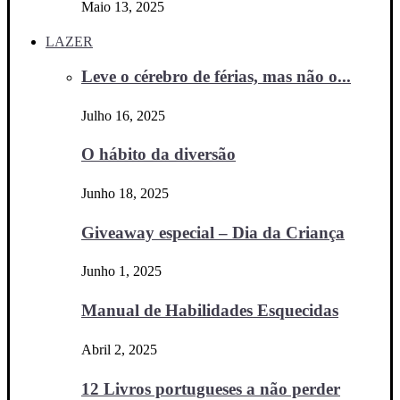
Maio 13, 2025
LAZER
Leve o cérebro de férias, mas não o...
Julho 16, 2025
O hábito da diversão
Junho 18, 2025
Giveaway especial – Dia da Criança
Junho 1, 2025
Manual de Habilidades Esquecidas
Abril 2, 2025
12 Livros portugueses a não perder