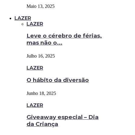
Maio 13, 2025
LAZER
LAZER
Leve o cérebro de férias,
mas não o...
Julho 16, 2025
LAZER
O hábito da diversão
Junho 18, 2025
LAZER
Giveaway especial – Dia
da Criança