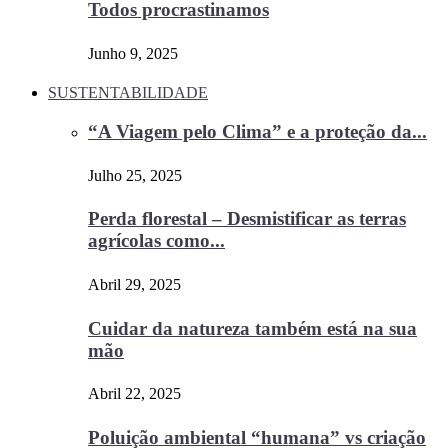
Todos procrastinamos
Junho 9, 2025
SUSTENTABILIDADE
“A Viagem pelo Clima” e a proteção da...
Julho 25, 2025
Perda florestal – Desmistificar as terras
agrícolas como...
Abril 29, 2025
Cuidar da natureza também está na sua
mão
Abril 22, 2025
Poluição ambiental “humana” vs criação