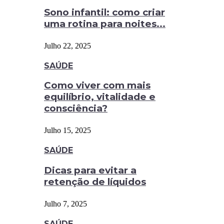
Sono infantil: como criar
uma rotina para noites...
Julho 22, 2025
SAÚDE
Como viver com mais
equilíbrio, vitalidade e
consciência?
Julho 15, 2025
SAÚDE
Dicas para evitar a
retenção de líquidos
Julho 7, 2025
SAÚDE